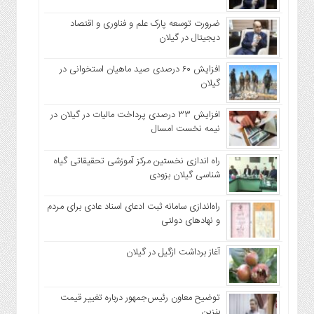
ضرورت توسعه پارک علم و فناوری و اقتصاد
دیجیتال در گیلان
افزایش ۶۰ درصدی صید ماهیان استخوانی در
گیلان
افزایش ۳۳ درصدی پرداخت مالیات در گیلان در
نیمه نخست امسال
راه اندازی نخستین مرکز آموزشی تحقیقاتی گیاه
شناسی گیلان بزودی
راه‌اندازی سامانه ثبت ادعای اسناد عادی برای مردم
و نهاد‌های دولتی
آغاز برداشت ازگیل در گیلان
توضیح معاون رئیس‌جمهور درباره تغییر قیمت
بنزین