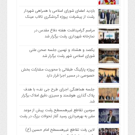
بازدید اعضای شورای اسلامی با همراهی شهردار
رشت از پیشرفت پروژه گردشگری تالاب عینک
مراسم گرامیداشت هفته دفاع مقدس در
نمازخانه شهرداری رشت برگزار شد
یکصد و هشتاد و نهمین جلسه صحن علنی
شورای اسلامی شهر رشت برگزار شد
پروژه پارکینگ طبقاتی با محوریت مشارکت بخش
خصوصی در مسیر اجرا قرار دارد
جلسه هماهنگی اجرای طرح جی نف» با هدف
پلاک گذاری هوشمند و ممیزی دقیق املاک برگزار
شد.
سومین تقاطع غیرهمسطح رشت پیش از موعد
مقرر به بهره‌برداری رسید آغاز تحولات بزرگ در رشت
لاین رفت تقاطع غیرهمسطح امام حسین (ع)