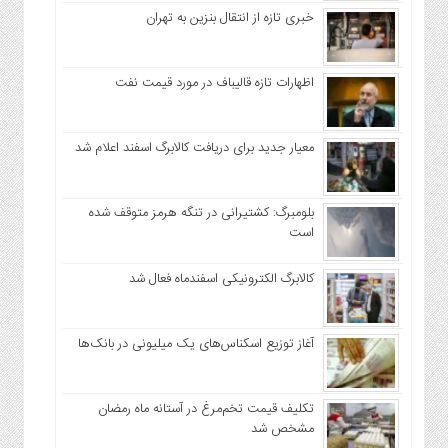
خبری تازه از انتقال بنزین به تهران
اظهارات تازه قالیباف در مورد قیمت نفت
معیار جدید برای دریافت کالابرگ اسفند اعلام شد
بلومبرگ: کشتیرانی در تنگه هرمز متوقف شده
است
کالابرگ الکترونیکی اسفندماه فعال شد
آغاز توزیع اسکناس‌های یک میلیونی در بانک‌ها
تکلیف قیمت تخم‌مرغ در آستانه ماه رمضان
مشخص شد