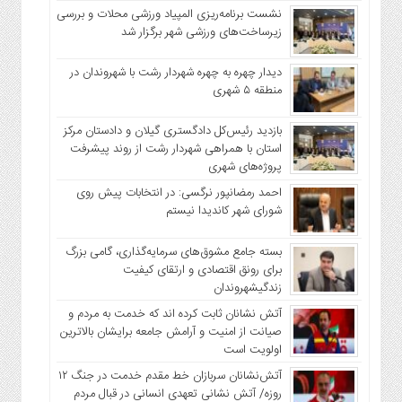
نشست برنامه‌ریزی المپیاد ورزشی محلات و بررسی
زیرساخت‌های ورزشی شهر برگزار شد
دیدار چهره به چهره شهردار رشت با شهروندان در
منطقه ۵ شهری
بازدید رئیس‌کل دادگستری گیلان و دادستان مرکز
استان با همراهی شهردار رشت از روند پیشرفت
پروژه‌های شهری
احمد رمضانپور نرگسی: در انتخابات پیش روی
شورای شهر کاندیدا نیستم
بسته جامع مشوق‌های سرمایه‌گذاری، گامی بزرگ
برای رونق اقتصادی و ارتقای کیفیت
زندگیشهروندان
آتش نشانان ثابت کرده اند که خدمت به مردم و
صیانت از امنیت و آرامش جامعه برایشان بالاترین
اولویت است
آتش‌نشانان سربازان خط مقدم خدمت در جنگ ۱۲
روزه/ آتش نشانی تعهدی انسانی در قبال مردم