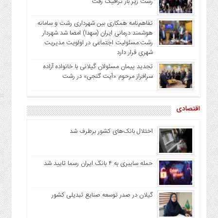
رشت زیر بار ترافیک رفت
تفاهم‌نامه همکاری بین شهرداری رشت و سامانه
هوشمند درمانی ایران (سهدا) امضا شد شهردار
رشت:مسئولیت اجتماعی در اولویت مدیریت
شهری قرار دارد
تجدید پیمان مسئولان گیلانی با خانواده‌ آزاده
سرافراز مرحوم «آیت گنجی» در رشت
اقتصادی
اختلال بانک‌های کشور برطرف شد
حمله سایبری به ۴ بانک ایران رسما تایید شد
گیلان در صدر توسعه صنایع تبدیلی کشور