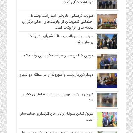
کارخانه کود آلی گیلان
هویت فرهنگی ،تاریخی شهر رشت ونشاط
اجتماعی شهروندان از اولویت‌های اصلی برگزاری
برنامه های روز رشت است
سردیس لسان‌الغیب حافظ شیرازی در رشت
رونمایی شد
موسی کاظمی مدیر حراست شهرداری رشت شد
دیدار شهردار رشت با شهروندان در منطقه دو شهری
شهرداری رشت قهرمان مسابقات سالمندان کشور
شد
تاریخ گیلان سرشار از نام زنان اثرگذار و حماسه‌ساز
است
روند مرمت بنای تاریخی شهرداری رشت در مراحل