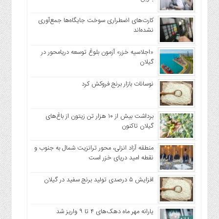
کارت‌های اضطراری سوخت جایگاه‌ها جمع‌آوری
نشده‌اند
«اجلاسیه خزر» آزمون بلوغ توسعه دریامحور در
گیلان
نوسانات بازار برنج فروکش کرد
برداشت بیش از ۱۰ هزار تن زیتون از باغ‌های
گیلان تاکنون
منطقه آزاد انزلی، محور ترانزیت شمال به جنوب و
نقطه امید دریای خزر است
افزایش ۵ درصدی تولید برنج سفید در گیلان
یارانه مهر ماه دهک‌های ۴ تا ۹ واریز شد