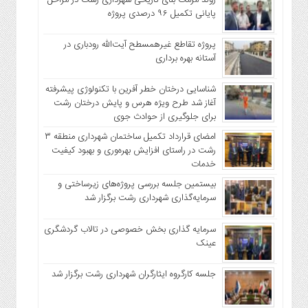
پایانی تکمیل ۹۶ درصدی پروژه
پروژه تقاطع غیرهمسطح آیت‌الله رودباری در
آستانه بهره برداری
شناسایی درختان خطر آفرین با تکنولوژی پیشرفته
آغاز شد طرح ویژه هرس و پایش درختان رشت
برای جلوگیری از حوادث جوی
امضای قرارداد تکمیل ساختمان شهرداری منطقه ۳
رشت در راستای افزایش بهره‌وری و بهبود کیفیت
خدمات
بیستمین جلسه بررسی پروژه‌های زیرساختی و
سرمایه‌گذاری شهرداری رشت برگزار شد
سرمایه گذاری بخش خصوصی در تالاب گردشگری
عینک
جلسه کارگروه ایثارگران شهرداری رشت برگزار شد