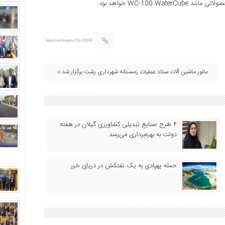
WC-100 خواهد بود.
http://rashtvand.ir/?p=39199
مانور ماشین آلات ستاد عملیات زمستانه شهرداری رشت برگزار شد »
۴ طرح صنایع تبدیلی کشاورزی گیلان در هفته
دولت به بهره‌برداری می‌رسد
حمله پهپادی به یک نفتکش در دریای خزر