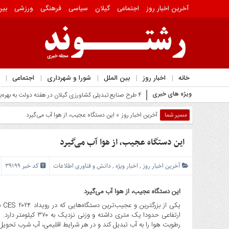
آخرین اخبار روز
اجتماعی
گیلان
سیاسی
فرهنگی
ورزشی
بین
یادداشت
سیاست حفظ حریم خصوصی
منوی
بالا
آخرین
خانه
اخبار روز
بین الملل
شورا و شهرداری
اجتماعی
اخبار
روز
ویژه های خبری
ترامپ: با لغو حمله به ایران _
اجتماعی
مسیر شما
آخرین اخبار روز
» این دستگاه عجیب، از هوا آب می‌گیرد
گیلان
سیاسی
این دستگاه عجیب، از هوا آب می‌گیرد
فرهنگی
ورزشی
آخرین اخبار روز
,
اخبار ویژه
,
دانش و فناوری اطلاعات
کد خبر 39199
بین
الملل
این دستگاه عجیب، از هوا آب می‌گیرد
گزارش
یکی
یادداشت
رطوبت هوا را به آب تبدیل کند و در هر شرایط اقلیمی، آب شرب تحویل