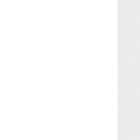
حریم
خصوصی
چند
رسانه
سیاست
حفظ
حریم
خصوصی