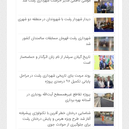
موسی کاظمی مدیر حراست شهرداری رشت شد
دیدار شهردار رشت با شهروندان در منطقه دو شهری
شهرداری رشت قهرمان مسابقات سالمندان کشور
شد
تاریخ گیلان سرشار از نام زنان اثرگذار و حماسه‌ساز
است
روند مرمت بنای تاریخی شهرداری رشت در مراحل
پایانی تکمیل ۹۶ درصدی پروژه
پروژه تقاطع غیرهمسطح آیت‌الله رودباری در
آستانه بهره برداری
شناسایی درختان خطر آفرین با تکنولوژی پیشرفته
آغاز شد طرح ویژه هرس و پایش درختان رشت
برای جلوگیری از حوادث جوی