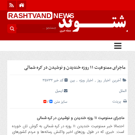
RASHTVAND
NEWS
.ir
منوی
بالا
آخرین
اخبار
روز
اجتماعی
ماجرای ممنوعیت ۱۱ روزه خندیدن و نوشیدن در کره شمالی
گیلان
سیاسی
آخرین اخبار روز
,
اخبار ویژه
,
بین
کد خبر 35732
فرهنگی
الملل
ایمیل
ورزشی
پرینت
سایز متن
/
بین
الملل
ماجرای ممنوعیت ۱۱ روزه خندیدن و نوشیدن در کره شمالی
گزارش
احتمالا خبر ممنوعیت خندیدن ۱۱ روزه در کره شمالی به گوش تان خورده
یادداشت
است. خبری که در طول روز‌های اخیر واکنش رسانه‌ها و مردم کشور‌های