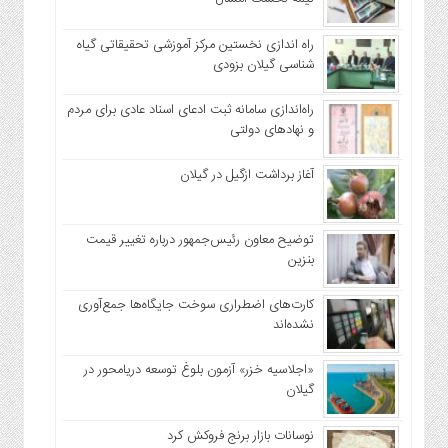
راه اندازی نخستین مرکز آموزشی تحقیقاتی گیاه
شناسی گیلان بزودی
راه‌اندازی سامانه ثبت ادعای اسناد عادی برای مردم
و نهاد‌های دولتی
آغاز برداشت ازگیل در گیلان
توضیح معاون رئیس‌جمهور درباره تغییر قیمت
بنزین
کارت‌های اضطراری سوخت جایگاه‌ها جمع‌آوری
نشده‌اند
«اجلاسیه خزر» آزمون بلوغ توسعه دریامحور در
گیلان
نوسانات بازار برنج فروکش کرد