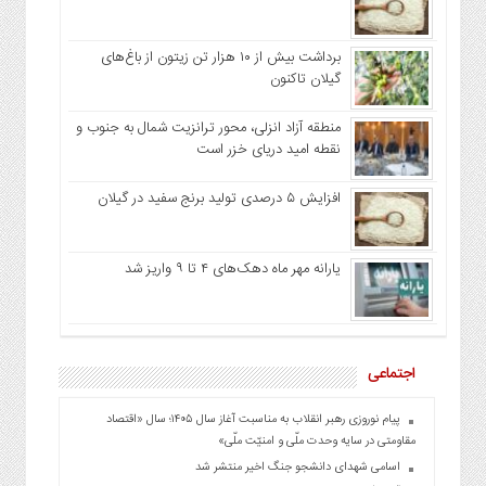
برداشت بیش از ۱۰ هزار تن زیتون از باغ‌های
گیلان تاکنون
منطقه آزاد انزلی، محور ترانزیت شمال به جنوب و
نقطه امید دریای خزر است
افزایش ۵ درصدی تولید برنج سفید در گیلان
یارانه مهر ماه دهک‌های ۴ تا ۹ واریز شد
اجتماعی
پیام نوروزی رهبر انقلاب به مناسبت آغاز سال ۱۴۰۵؛ سال «اقتصاد
مقاومتی در سایه وحدت ملّی و امنیّت ملّی»
اسامی شهدای دانشجو جنگ اخیر منتشر شد