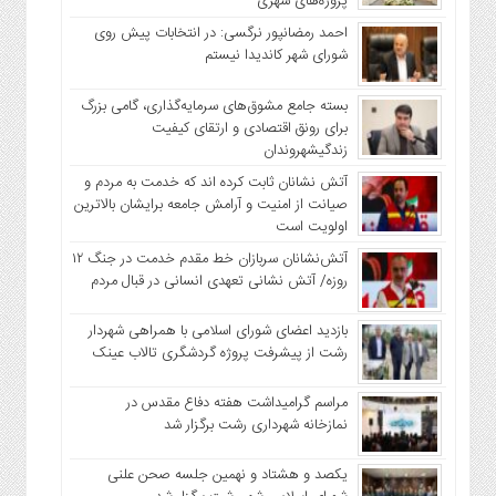
پروژه‌های شهری
احمد رمضانپور نرگسی: در انتخابات پیش روی
شورای شهر کاندیدا نیستم
بسته جامع مشوق‌های سرمایه‌گذاری، گامی بزرگ
برای رونق اقتصادی و ارتقای کیفیت
زندگیشهروندان
آتش نشانان ثابت کرده اند که خدمت به مردم و
صیانت از امنیت و آرامش جامعه برایشان بالاترین
اولویت است
آتش‌نشانان سربازان خط مقدم خدمت در جنگ ۱۲
روزه/ آتش نشانی تعهدی انسانی در قبال مردم
بازدید اعضای شورای اسلامی با همراهی شهردار
رشت از پیشرفت پروژه گردشگری تالاب عینک
مراسم گرامیداشت هفته دفاع مقدس در
نمازخانه شهرداری رشت برگزار شد
یکصد و هشتاد و نهمین جلسه صحن علنی