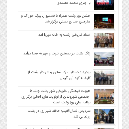
با اجرای محمد معتمدی
جشن روز رشت همراه با فستیوال بزرگ خوراک و
هنرهای صنایع دستی برگزار شد
اسناد تاریخی رشت به خانه میرزا آمد
زنگ رشت در دبستان نبوت و مهر به صدا درآمد
بازدید دادستان مرکز استان و شهردار رشت از
کارخانه کود آلی گیلان
هویت فرهنگی ،تاریخی شهر رشت ونشاط
اجتماعی شهروندان از اولویت‌های اصلی برگزاری
برنامه های روز رشت است
سردیس لسان‌الغیب حافظ شیرازی در رشت
رونمایی شد