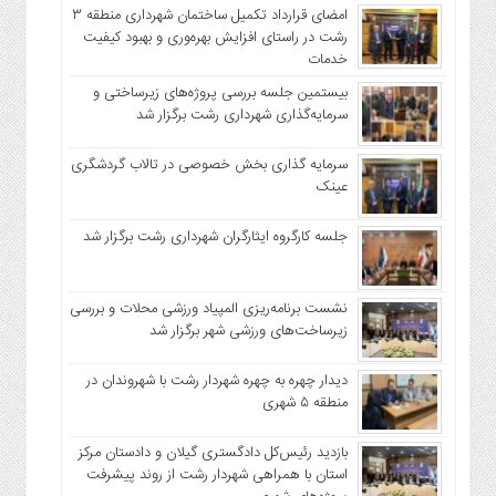
امضای قرارداد تکمیل ساختمان شهرداری منطقه ۳
رشت در راستای افزایش بهره‌وری و بهبود کیفیت
خدمات
بیستمین جلسه بررسی پروژه‌های زیرساختی و
سرمایه‌گذاری شهرداری رشت برگزار شد
سرمایه گذاری بخش خصوصی در تالاب گردشگری
عینک
جلسه کارگروه ایثارگران شهرداری رشت برگزار شد
نشست برنامه‌ریزی المپیاد ورزشی محلات و بررسی
زیرساخت‌های ورزشی شهر برگزار شد
دیدار چهره به چهره شهردار رشت با شهروندان در
منطقه ۵ شهری
بازدید رئیس‌کل دادگستری گیلان و دادستان مرکز
استان با همراهی شهردار رشت از روند پیشرفت