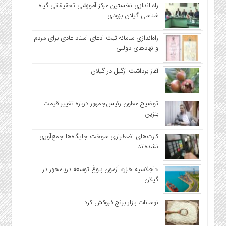
راه اندازی نخستین مرکز آموزشی تحقیقاتی گیاه
شناسی گیلان بزودی
راه‌اندازی سامانه ثبت ادعای اسناد عادی برای مردم
و نهاد‌های دولتی
آغاز برداشت ازگیل در گیلان
توضیح معاون رئیس‌جمهور درباره تغییر قیمت
بنزین
کارت‌های اضطراری سوخت جایگاه‌ها جمع‌آوری
نشده‌اند
«اجلاسیه خزر» آزمون بلوغ توسعه دریامحور در
گیلان
نوسانات بازار برنج فروکش کرد