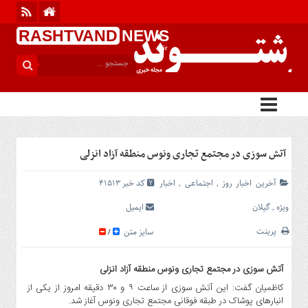
RASHTVAND
NEWS
.ir
منوی
بالا
آخرین
اخبار
روز
اجتماعی
آتش سوزی در مجتمع تجاری ونوس منطقه آزاد انزلی
گیلان
سیاسی
آخرین اخبار روز
,
اجتماعی
,
اخبار
کد خبر 41513
فرهنگی
ویژه
,
گیلان
ایمیل
ورزشی
پرینت
سایز متن
/
بین
الملل
آتش سوزی در مجتمع تجاری ونوس منطقه آزاد انزلی
گزارش
کاظمیان گفت: این آتش سوزی از ساعت ۹ و ۳۰ دقیقه امروز از یکی از
یادداشت
انبار‌های پوشاک در طبقه فوقانی مجتمع تجاری ونوس آغاز شد.