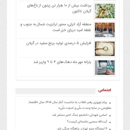
برداشت بیش از ۱۰ هزار تن زیتون از باغ‌های
گیلان تاکنون
منطقه آزاد انزلی، محور ترانزیت شمال به جنوب و
نقطه امید دریای خزر است
افزایش ۵ درصدی تولید برنج سفید در گیلان
یارانه مهر ماه دهک‌های ۴ تا ۹ واریز شد
اجتماعی
پیام نوروزی رهبر انقلاب به مناسبت آغاز سال ۱۴۰۵؛ سال «اقتصاد
مقاومتی در سایه وحدت ملّی و امنیّت ملّی»
اسامی شهدای دانشجو جنگ اخیر منتشر شد
آیت‌الله مجتبی خامنه‌ای کیست؟
۴ ایستگاه مترو تهران، پناهگاه جنگی شد