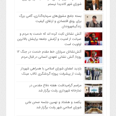
شورای شهر کاندیدا نیستم
بسته جامع مشوق‌های سرمایه‌گذاری، گامی بزرگ
برای رونق اقتصادی و ارتقای کیفیت
زندگیشهروندان
آتش نشانان ثابت کرده اند که خدمت به مردم و
صیانت از امنیت و آرامش جامعه برایشان بالاترین
اولویت است
آتش‌نشانان سربازان خط مقدم خدمت در جنگ ۱۲
روزه/ آتش نشانی تعهدی انسانی در قبال مردم
بازدید اعضای شورای اسلامی با همراهی شهردار
رشت از پیشرفت پروژه گردشگری تالاب عینک
مراسم گرامیداشت هفته دفاع مقدس در
نمازخانه شهرداری رشت برگزار شد
یکصد و هشتاد و نهمین جلسه صحن علنی
شورای اسلامی شهر رشت برگزار شد