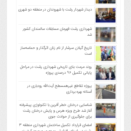
دیدار شهردار رشت با شهروندان در منطقه دو شهری
شهرداری رشت قهرمان مسابقات سالمندان کشور
شد
تاریخ گیلان سرشار از نام زنان اثرگذار و حماسه‌ساز
است
روند مرمت بنای تاریخی شهرداری رشت در مراحل
پایانی تکمیل ۹۶ درصدی پروژه
پروژه تقاطع غیرهمسطح آیت‌الله رودباری در
آستانه بهره برداری
شناسایی درختان خطر آفرین با تکنولوژی پیشرفته
آغاز شد طرح ویژه هرس و پایش درختان رشت
برای جلوگیری از حوادث جوی
امضای قرارداد تکمیل ساختمان شهرداری منطقه ۳