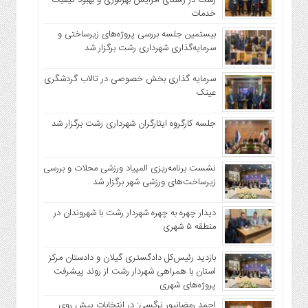
رشت در راستای افزایش بهره‌وری و بهبود کیفیت
خدمات
بیستمین جلسه بررسی پروژه‌های زیرساختی و
سرمایه‌گذاری شهرداری رشت برگزار شد
سرمایه گذاری بخش خصوصی در تالاب گردشگری
عینک
جلسه کارگروه ایثارگران شهرداری رشت برگزار شد
نشست برنامه‌ریزی المپیاد ورزشی محلات و بررسی
زیرساخت‌های ورزشی شهر برگزار شد
دیدار چهره به چهره شهردار رشت با شهروندان در
منطقه ۵ شهری
بازدید رئیس‌کل دادگستری گیلان و دادستان مرکز
استان با همراهی شهردار رشت از روند پیشرفت
پروژه‌های شهری
احمد رمضانپور نرگسی: در انتخابات پیش روی